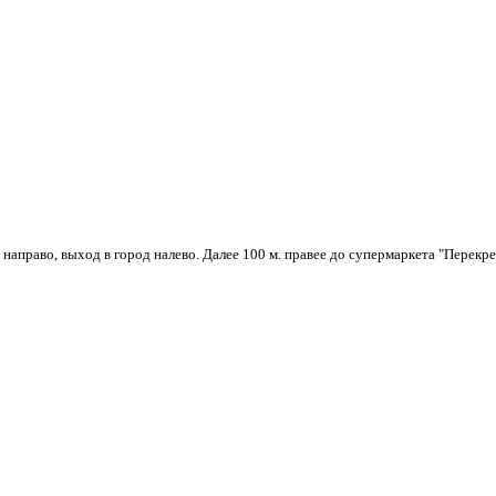
 направо, выход в город налево. Далее 100 м. правее до супермаркета "Перекре