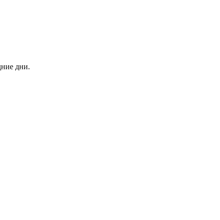
дние дни.