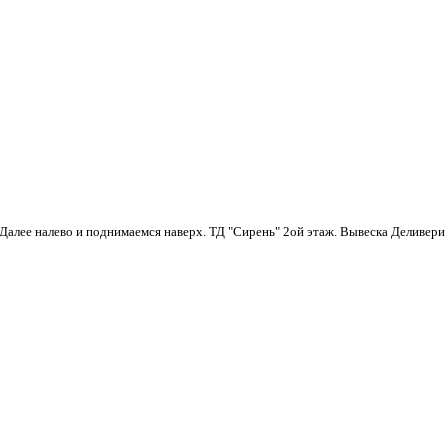
. Далее налево и поднимаемся наверх. ТД "Сирень" 2ой этаж. Вывеска Деливери