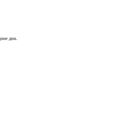
дние дни.