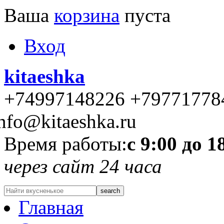
Ваша
корзина
пуста
Вход
kitaeshka
+74997148226 +79771778
nfo@kitaeshka.ru
Время работы:
с 9:00 до 1
через сайт 24 часа
Главная