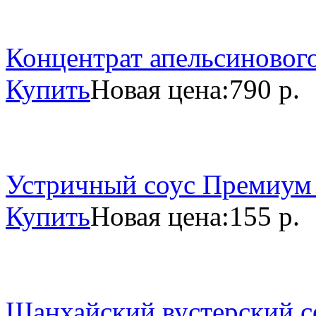
Концентрат апельсинового
Купить
Новая цена:
790 р.
Устричный соус Премиум 
Купить
Новая цена:
155 р.
Шанхайский вустерский со