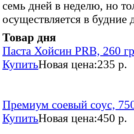
семь дней в неделю, но то
осуществляется в будние 
Товар дня
Паста Хойсин PRB, 260 г
Купить
Новая цена:
235 р.
Премиум соевый соус, 750
Купить
Новая цена:
450 р.