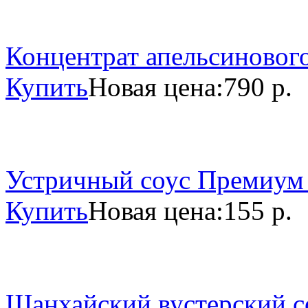
Концентрат апельсинового
Купить
Новая цена:
790 р.
Устричный соус Премиум 
Купить
Новая цена:
155 р.
Шанхайский вустерский со