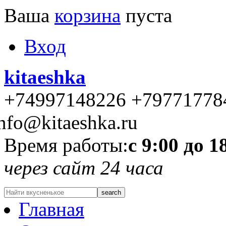
Ваша
корзина
пуста
Вход
kitaeshka
+74997148226 +79771778
nfo@kitaeshka.ru
Время работы:
с 9:00 до 1
через сайт 24 часа
Главная