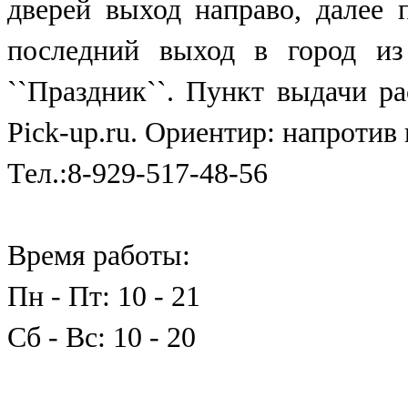
дверей выход направо, далее 
последний выход в город из
``Праздник``. Пункт выдачи р
Pick-up.ru. Ориентир: напротив
Тел.:8-929-517-48-56
Время работы:
Пн - Пт: 10 - 21
Сб - Вс: 10 - 20