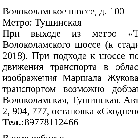
Волоколамское шоссе, д. 100
Метро: Тушинская
При выходе из метро «Ту
Волоколамского шоссе (к стад
2018). При подходе к шоссе по
движения транспорта в обла
изображения Маршала Жукова
транспортом возможно добра
Волоколамская, Тушинская. Авто
2, 904, 777, остановка «Сходне
Тел.:
89778112466