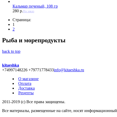
Кальмар печеный, 108 гр
280 р.
На заказ
Страница:
1
2
Рыба и морепродукты
back to top
kitaeshka
+74997148226 +79771778433
info@kitaeshka.ru
О магазине
Оплата
Доставка
Рецепты
2011-2019 (c) Все права защищены.
Все материалы, размещенные на сайте, носят информационный 