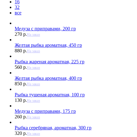
16
32
все
Медуза с приправами, 200 гр
270 р.
На заказ
Желтая рыбка ароматная, 450 гр
880 р.
На заказ
Рыбка жареная ароматная, 225 гр
560 р.
На заказ
Желтая рыбка ароматная, 400 гр
850 р.
На заказ
Рыбка тушеная ароматная, 100 гр
130 р.
На заказ
Медуза с приправами, 175 гр
260 р.
На заказ
Рыбка серебряная, ароматная, 300 гр
320 р.
На заказ