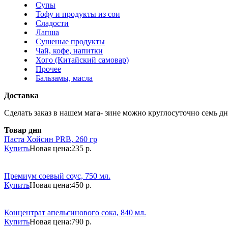
Супы
Тофу и продукты из сои
Сладости
Лапша
Сушеные продукты
Чай, кофе, напитки
Хого (Китайский самовар)
Прочее
Бальзамы, масла
Доставка
Сделать заказ в нашем мага- зине можно круглосуточно семь дне
Товар дня
Паста Хойсин PRB, 260 гр
Купить
Новая цена:
235 р.
Премиум соевый соус, 750 мл.
Купить
Новая цена:
450 р.
Концентрат апельсинового сока, 840 мл.
Купить
Новая цена:
790 р.