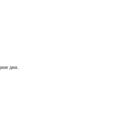
дние дни.