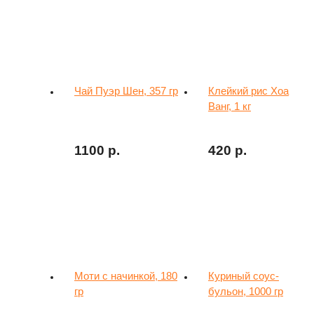
Чай Пуэр Шен, 357 гр
Клейкий рис Хоа
Ванг, 1 кг
1100 р.
420 р.
Купить
На заказ
Моти с начинкой, 180
Куриный соус-
гр
бульон, 1000 гр