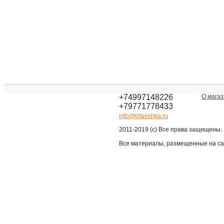
+74997148226
О мага
+79771778433
info@kitaeshka.ru
2011-2019 (c) Все права защищены.
Все материалы, размещенные на са