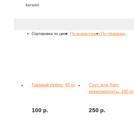
Каталог
Сортировка по цене:
По возрастанию
По убыванию
Говяжий рубец, 45 гр
Соус для Хого
морепродукты, 180 гр
100 р.
250 р.
На заказ
На заказ