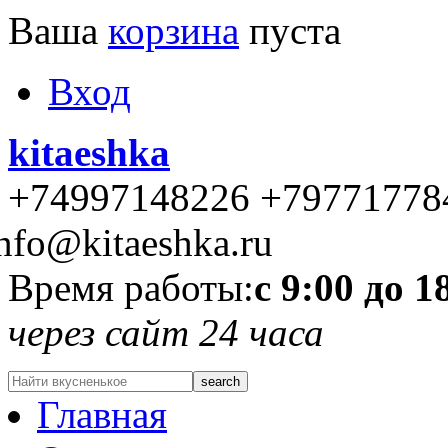
Ваша
корзина
пуста
Вход
kitaeshka
+74997148226 +79771778
nfo@kitaeshka.ru
Время работы:
с 9:00 до 1
через сайт 24 часа
Главная