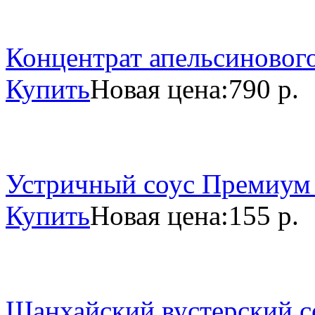
Концентрат апельсинового
Купить
Новая цена:
790 р.
Устричный соус Премиум 
Купить
Новая цена:
155 р.
Шанхайский вустерский со