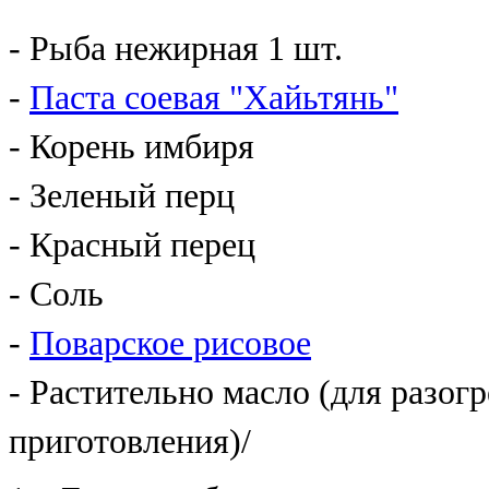
- Рыба нежирная 1 шт.
-
Паста соевая "Хайьтянь"
- Корень имбиря
- Зеленый перц
- Красный перец
- Соль
-
Поварское рисовое
- Растительно масло (для разог
приготовления)/