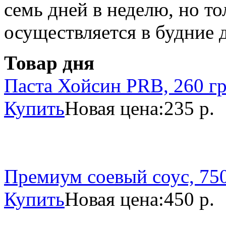
семь дней в неделю, но то
осуществляется в будние 
Товар дня
Паста Хойсин PRB, 260 г
Купить
Новая цена:
235 р.
Премиум соевый соус, 750
Купить
Новая цена:
450 р.