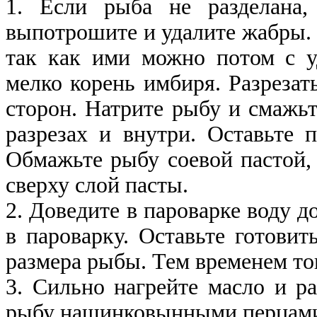
1. Если рыба не разделана,
выпотрошите и удалите жабры. 
так как ими можно потом с у
мелко корень имбиря. Разрезат
сторон. Натрите рыбу и смажьт
разрезах и внутри. Оставьте 
Обмажьте рыбу соевой пастой,
сверху слой пасты.
2. Доведите в пароварке воду д
в пароварку. Оставьте готовит
размера рыбы. Тем временем т
3. Сильно нагрейте масло и р
рыбу нашинковынными перцам