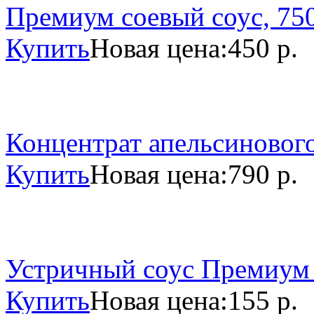
Премиум соевый соус, 750
Купить
Новая цена:
450 р.
Концентрат апельсинового
Купить
Новая цена:
790 р.
Устричный соус Премиум 
Купить
Новая цена:
155 р.