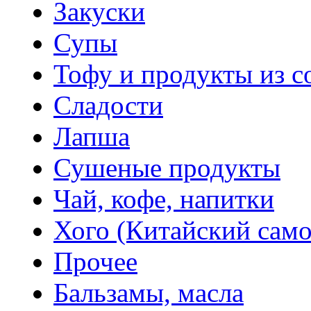
Закуски
Супы
Тофу и продукты из с
Сладости
Лапша
Сушеные продукты
Чай, кофе, напитки
Хого (Китайский само
Прочее
Бальзамы, масла