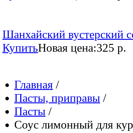
Шанхайский вустерский со
Купить
Новая цена:
325 р.
Главная
/
Пасты, приправы
/
Пасты
/
Соус лимонный для кур