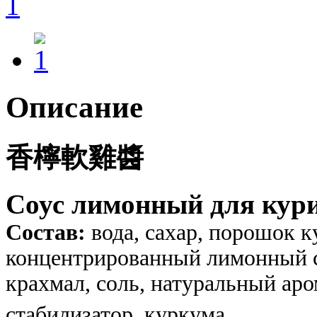
Описание
香檸軟雞醬
Соус лимонный для кури
Состав:
вода, сахар, порошок к
концентрированный лимонный со
крахмал, соль, натуральный аро
стабилизатор, куркума.