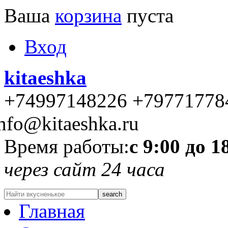
Ваша
корзина
пуста
Вход
kitaeshka
+74997148226 +79771778
nfo@kitaeshka.ru
Время работы:
с 9:00 до 1
через сайт 24 часа
Главная