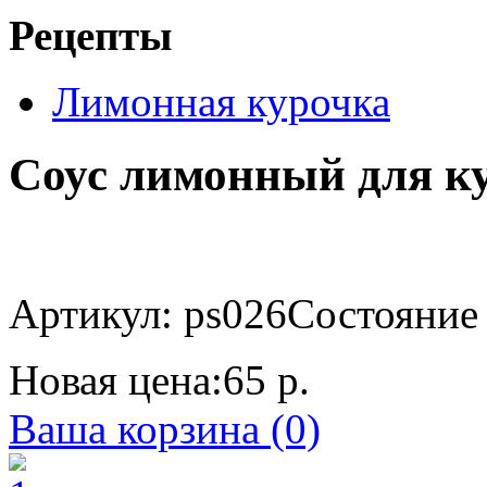
Рецепты
Лимонная курочка
Соус лимонный для ку
Артикул: ps026
Состояние 
Новая цена:
65 р.
Ваша корзина (0)