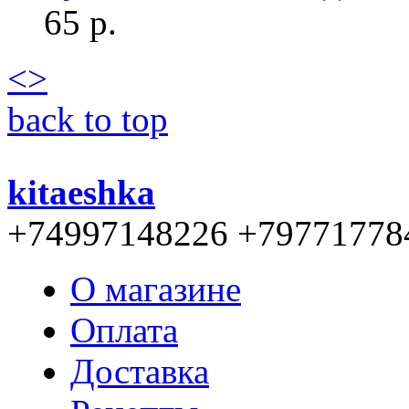
65 р.
<
>
back to top
kitaeshka
+74997148226 +79771778
О магазине
Оплата
Доставка