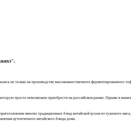
чжихэ".
ась не только на производстве высококачественного ферментированного тофу,
 которую просто невозможно приобрести на российском рынке. Однако в нашем
 приготовлении многих традиционных блюд китайской кухни из тушеного мяса, 
товлении аутентичного китайского блюда дома.