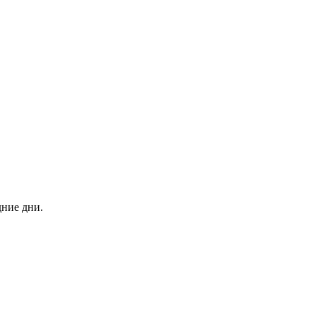
дние дни.