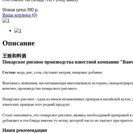
Новая цена:
390 р.
Ваша корзина (0)
Описание
王致和料酒
Поварское рисовое производства известной компании "Ван
Состав:
вода, рис, соль, глутамат натрия, пищевые добавки.
Ванчжихэ, компания, насчитывающая многовековую историю, сконцентрировал
конечно, производство поварского рисового.
Поварское рисовое - одна из ничем незаменимых приправ в китайской кухне,
азиатских приправ этот редкий продукт.
Стоит напомнить, что поварское рисовое, являясь необходимой приправой в
добавляет в эти блюда имеено ту нотку, которой часто не хватает при приго
Наши рекомендации