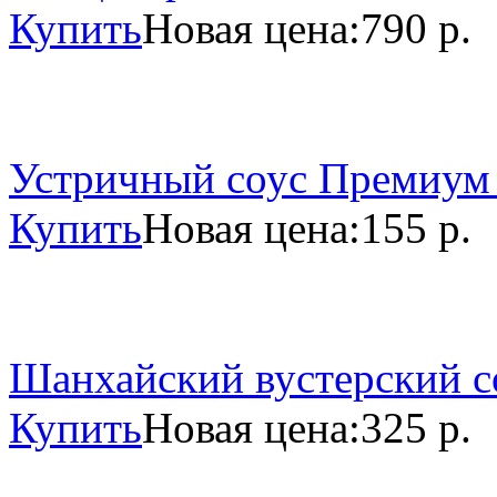
Купить
Новая цена:
790 р.
Устричный соус Премиум 
Купить
Новая цена:
155 р.
Шанхайский вустерский со
Купить
Новая цена:
325 р.