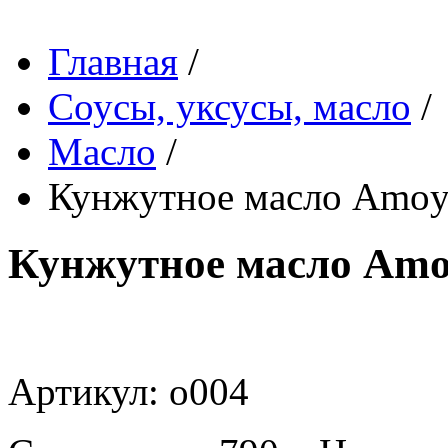
Главная
/
Соусы, уксусы, масло
/
Масло
/
Кунжутное масло Amoy,
Кунжутное масло Amoy
Артикул: o004