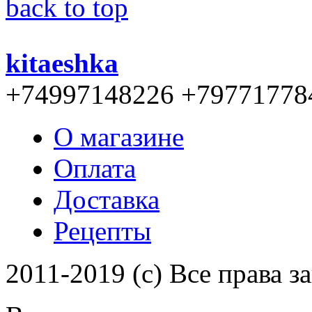
back to top
kitaeshka
+74997148226 +79771778
О магазине
Оплата
Доставка
Рецепты
2011-2019 (c) Все права 