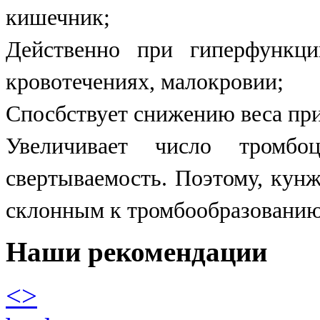
кишечник;
Действенно при гиперфункци
кровотечениях, малокровии;
Спосбствует снижению веса пр
Увеличивает число тромб
свертываемость. Поэтому, кун
склонным к тромбообразованию 
Наши рекомендации
<
>