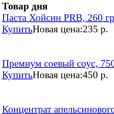
Товар дня
Паста Хойсин PRB, 260 г
Купить
Новая цена:
235 р.
Премиум соевый соус, 750
Купить
Новая цена:
450 р.
Концентрат апельсинового