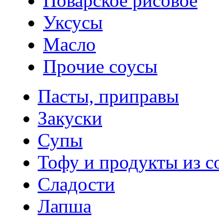
Поварское рисовое
Уксусы
Масло
Прочие соусы
Пасты, приправы
Закуски
Супы
Тофу и продукты из с
Сладости
Лапша