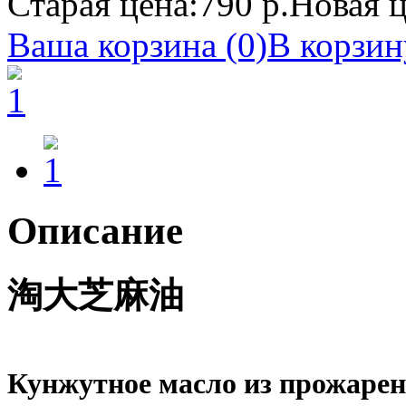
Старая цена:
790 р.
Новая ц
Ваша корзина (0)
В корзин
Описание
淘大芝麻油
Кунжутное масло из прожарен