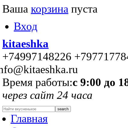
Ваша
корзина
пуста
Вход
kitaeshka
+74997148226 +79771778
nfo@kitaeshka.ru
Время работы:
с 9:00 до 1
через сайт 24 часа
Главная