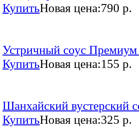
Купить
Новая цена:
790 р.
Устричный соус Премиум 
Купить
Новая цена:
155 р.
Шанхайский вустерский со
Купить
Новая цена:
325 р.