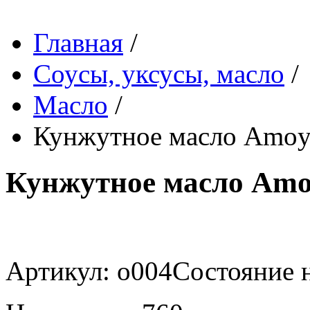
Главная
/
Соусы, уксусы, масло
/
Масло
/
Кунжутное масло Amoy,
Кунжутное масло Amoy
Артикул: o004
Состояние н