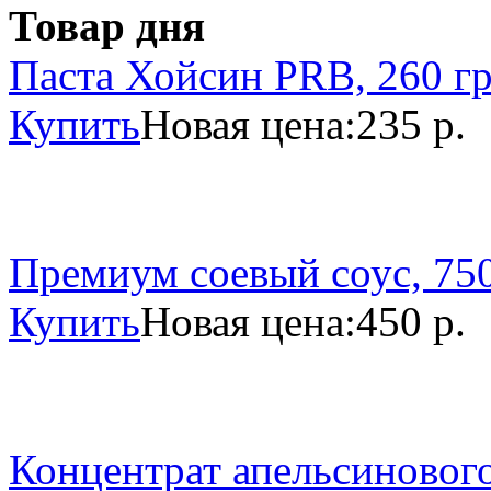
Товар дня
Паста Хойсин PRB, 260 г
Купить
Новая цена:
235 р.
Премиум соевый соус, 750
Купить
Новая цена:
450 р.
Концентрат апельсинового