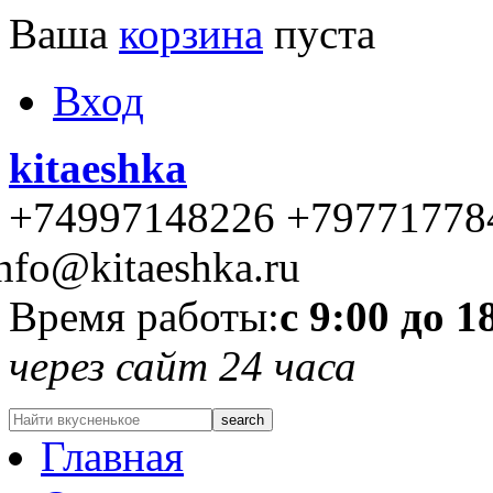
Ваша
корзина
пуста
Вход
kitaeshka
+74997148226 +79771778
nfo@kitaeshka.ru
Время работы:
с 9:00 до 1
через сайт 24 часа
Главная