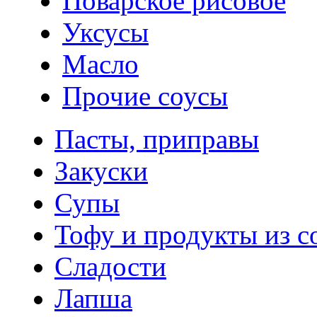
Поварское рисовое
Уксусы
Масло
Прочие соусы
Пасты, приправы
Закуски
Супы
Тофу и продукты из с
Сладости
Лапша