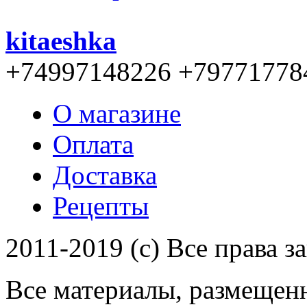
kitaeshka
+74997148226 +79771778
О магазине
Оплата
Доставка
Рецепты
2011-2019 (c) Все права 
Все материалы, размещенн