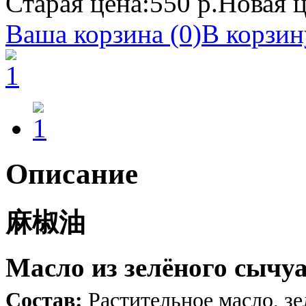
Старая цена:
550 р.
Новая ц
Ваша корзина (0)
В корзин
Описание
麻椒油
Масло из зелёного сычуа
Состав:
Растительное масло, з