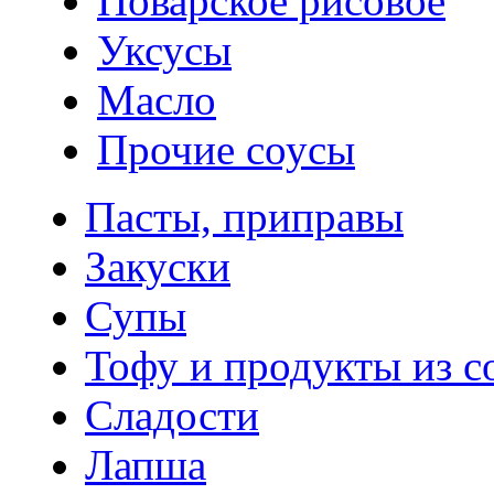
Поварское рисовое
Уксусы
Масло
Прочие соусы
Пасты, приправы
Закуски
Супы
Тофу и продукты из с
Сладости
Лапша