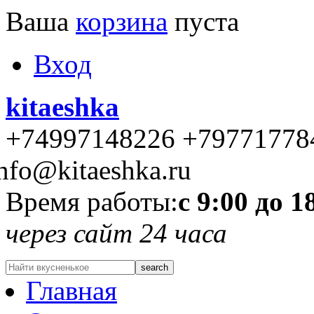
Ваша
корзина
пуста
Вход
kitaeshka
+74997148226 +79771778
nfo@kitaeshka.ru
Время работы:
с 9:00 до 1
через сайт 24 часа
Главная