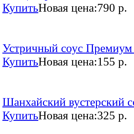
Купить
Новая цена:
790 р.
Устричный соус Премиум 
Купить
Новая цена:
155 р.
Шанхайский вустерский со
Купить
Новая цена:
325 р.