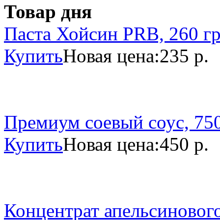
Товар дня
Паста Хойсин PRB, 260 г
Купить
Новая цена:
235 р.
Премиум соевый соус, 750
Купить
Новая цена:
450 р.
Концентрат апельсинового