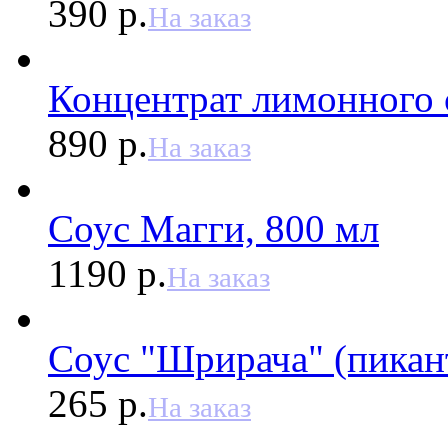
390 р.
На заказ
Концентрат лимонного с
890 р.
На заказ
Соус Магги, 800 мл
1190 р.
На заказ
Соус "Шрирача" (пикант
265 р.
На заказ