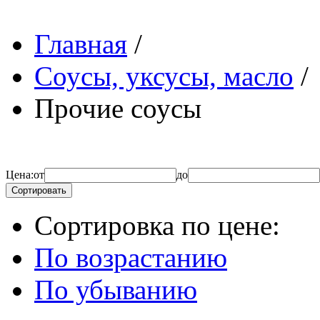
Главная
/
Соусы, уксусы, масло
/
Прочие соусы
Цена:
от
до
Сортировать
Сортировка по цене:
По возрастанию
По убыванию