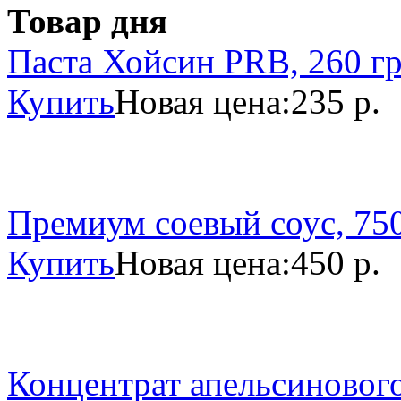
Товар дня
Паста Хойсин PRB, 260 г
Купить
Новая цена:
235 р.
Премиум соевый соус, 750
Купить
Новая цена:
450 р.
Концентрат апельсинового