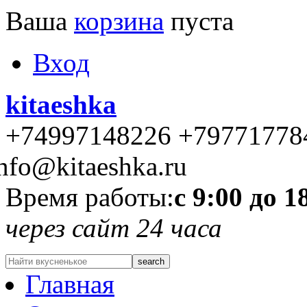
Ваша
корзина
пуста
Вход
kitaeshka
+74997148226 +79771778
nfo@kitaeshka.ru
Время работы:
с 9:00 до 1
через сайт 24 часа
Главная