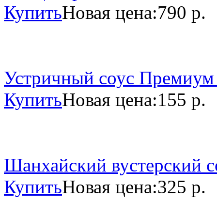
Купить
Новая цена:
790 р.
Устричный соус Премиум 
Купить
Новая цена:
155 р.
Шанхайский вустерский со
Купить
Новая цена:
325 р.