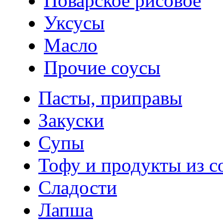
Поварское рисовое
Уксусы
Масло
Прочие соусы
Пасты, приправы
Закуски
Супы
Тофу и продукты из с
Сладости
Лапша