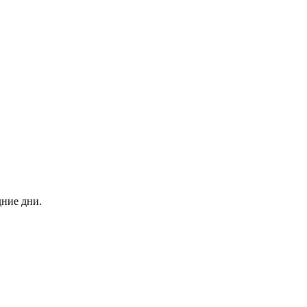
дние дни.