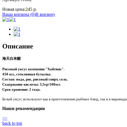
Новая цена:
245 р.
Ваша корзина (0)
В корзину
Описание
海天白米醋
.
Рисовый уксус компании "Хайтянь"
.
450 мл., стеклянная бутылка
Состав: вода, рис, рисовый спирт, соль.
.
Содержание кислоты: 3,5гр/100мл
Срок хранения: 2 года.
Белый уксус используют как в приготовлении рыбных блюд, так и в маринад
Наши рекомендации
<
>
back to top