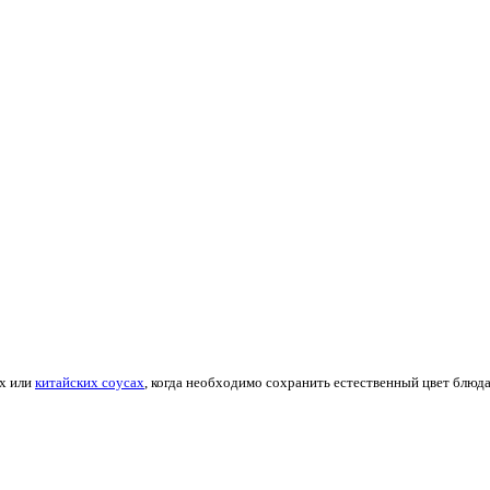
ах или
китайских соусах
, когда необходимо сохранить естественный цвет блюда