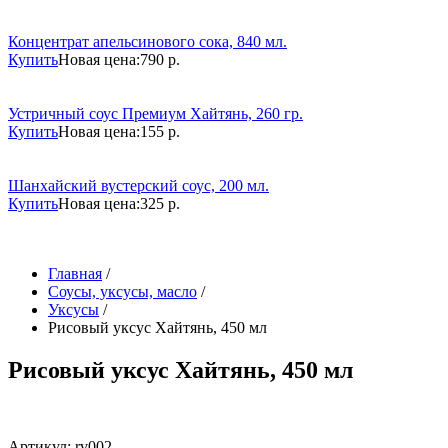
Концентрат апельсинового сока, 840 мл.
Купить
Новая цена:
790 р.
Устричный соус Премиум Хайтянь, 260 гр.
Купить
Новая цена:
155 р.
Шанхайский вустерский соус, 200 мл.
Купить
Новая цена:
325 р.
Главная
/
Соусы, уксусы, масло
/
Уксусы
/
Рисовый уксус Хайтянь, 450 мл
Рисовый уксус Хайтянь, 450 мл
Артикул: rv002