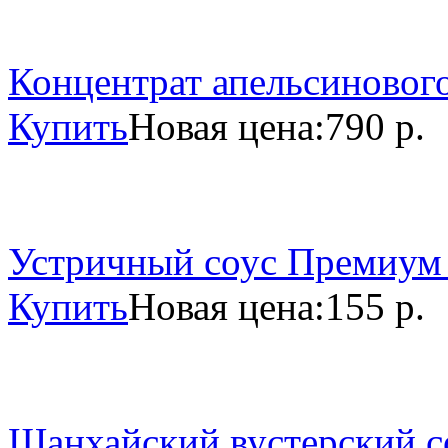
Концентрат апельсинового
Купить
Новая цена:
790 р.
Устричный соус Премиум 
Купить
Новая цена:
155 р.
Шанхайский вустерский со