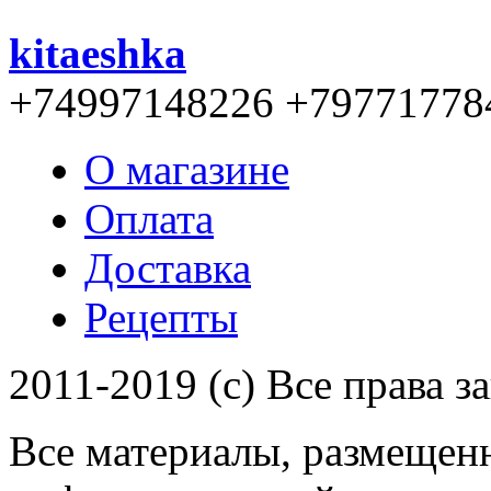
kitaeshka
+74997148226 +79771778
О магазине
Оплата
Доставка
Рецепты
2011-2019 (c) Все права 
Все материалы, размещенн