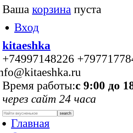
Ваша
корзина
пуста
Вход
kitaeshka
+74997148226 +79771778
nfo@kitaeshka.ru
Время работы:
с 9:00 до 1
через сайт 24 часа
Главная