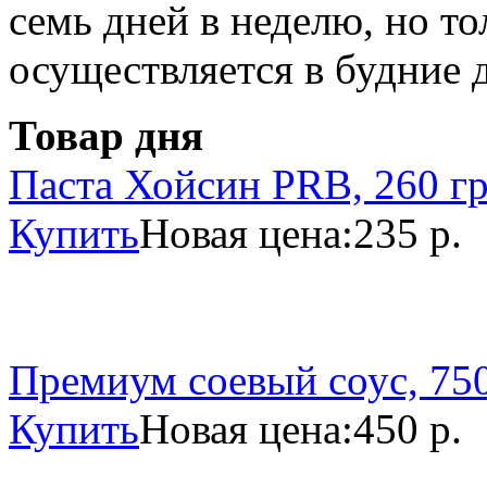
семь дней в неделю, но то
осуществляется в будние 
Товар дня
Паста Хойсин PRB, 260 г
Купить
Новая цена:
235 р.
Премиум соевый соус, 750
Купить
Новая цена:
450 р.