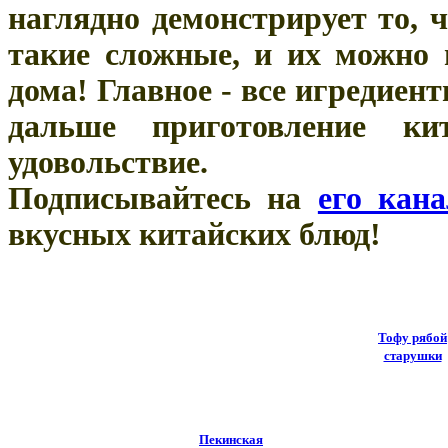
наглядно демонстрирует то, 
такие сложные, и их можно 
дома! Главное - все игредиент
дальше приготовление ки
удовольствие.
Подписывайтесь на
его кан
вкусных китайских блюд!
Тофу рябой
старушки
Пекинская