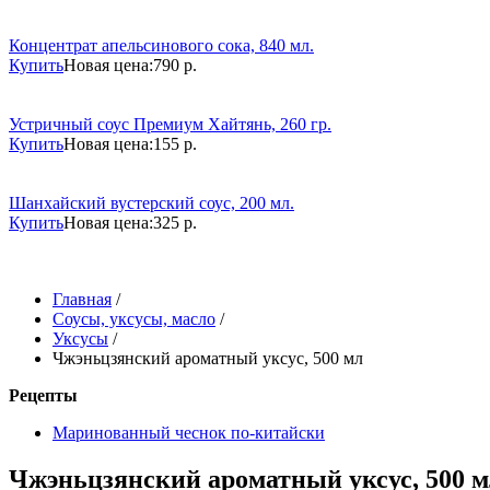
Концентрат апельсинового сока, 840 мл.
Купить
Новая цена:
790 р.
Устричный соус Премиум Хайтянь, 260 гр.
Купить
Новая цена:
155 р.
Шанхайский вустерский соус, 200 мл.
Купить
Новая цена:
325 р.
Главная
/
Соусы, уксусы, масло
/
Уксусы
/
Чжэньцзянский ароматный уксус, 500 мл
Рецепты
Маринованный чеснок по-китайски
Чжэньцзянский ароматный уксус, 500 м