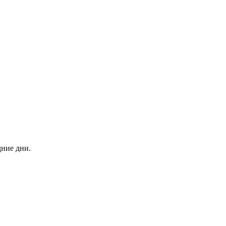
дние дни.