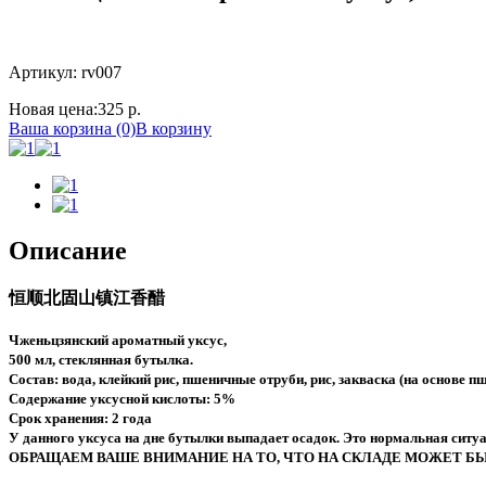
Артикул: rv007
Новая цена:
325 р.
Ваша корзина (0)
В корзину
Описание
恒顺北固山镇江香醋
Чженьцзянский ароматный уксус,
500 мл, стеклянная бутылка.
Состав: вода, клейкий рис, пшеничные отруби, рис, закваска (на основе пш
Содержание уксусной кислоты: 5%
Срок хранения: 2 года
У данного уксуса на дне бутылки выпадает осадок. Это нормальная сит
ОБРАЩАЕМ ВАШЕ ВНИМАНИЕ НА ТО, ЧТО НА СКЛАДЕ МОЖЕТ БЫТ