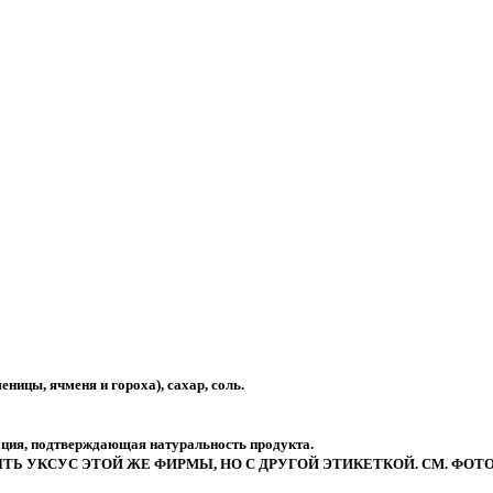
еницы, ячменя и гороха), сахар, соль.
уация, подтверждающая натуральность продукта.
Ь УКСУС ЭТОЙ ЖЕ ФИРМЫ, НО С ДРУГОЙ ЭТИКЕТКОЙ. СМ. ФОТО