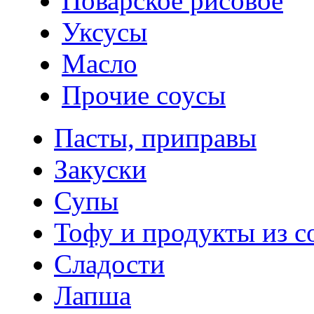
Поварское рисовое
Уксусы
Масло
Прочие соусы
Пасты, приправы
Закуски
Супы
Тофу и продукты из с
Сладости
Лапша