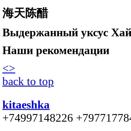
海天陈醋
Выдержанный уксус Хай
Наши рекомендации
<
>
back to top
kitaeshka
+74997148226 +79771778