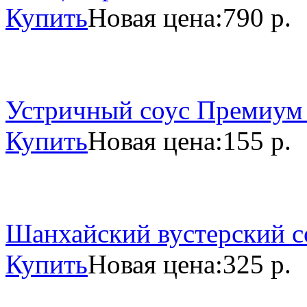
Купить
Новая цена:
790 р.
Устричный соус Премиум 
Купить
Новая цена:
155 р.
Шанхайский вустерский со
Купить
Новая цена:
325 р.