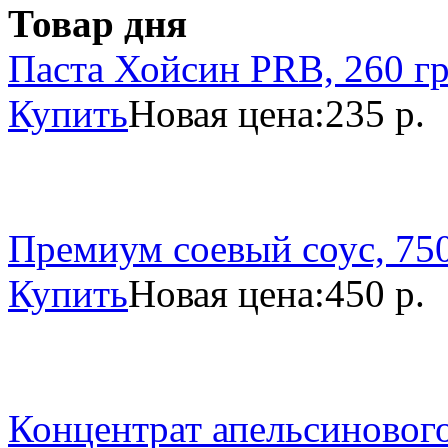
Товар дня
Паста Хойсин PRB, 260 г
Купить
Новая цена:
235 р.
Премиум соевый соус, 750
Купить
Новая цена:
450 р.
Концентрат апельсинового