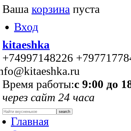
Ваша
корзина
пуста
Вход
kitaeshka
+74997148226 +79771778
nfo@kitaeshka.ru
Время работы:
с 9:00 до 1
через сайт 24 часа
Главная