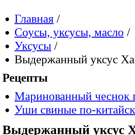
Главная
/
Соусы, уксусы, масло
/
Уксусы
/
Выдержанный уксус Хай
Рецепты
Маринованный чеснок 
Уши свиные по-китайс
Выдержанный уксус Х